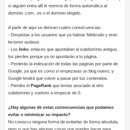
si alguien entra allí le reenvía de forma automática al
dominio .com, .es o el dominio elegido.
A partir de aquí se derivan cuatro consecuencias.
- Despistas a los usuarios que ya habías fidelizado y eran
lectores asiduos.
- Los
links
, enlaces que apuntaban al subdominio antiguo,
los pierdes porque ya no apuntarán a tu página.
- Perderás la indexación de todas las páginas por parte de
Google, ya que es como si empezaras un blog nuevo, y
Google tendrá que volver a pasar por tus contenidos.
- Pierdes el
PageRank
que tenías asociado al otro
subdominio y vuelves a empezar de 0.
¿Hay algunas de estas consecuencias que podamos
evitar o minimizar su impacto?
No conozco ninguna forma de evitarlas de forma absoluta,
pero sí que hay algunas cosas que puedes hacer para