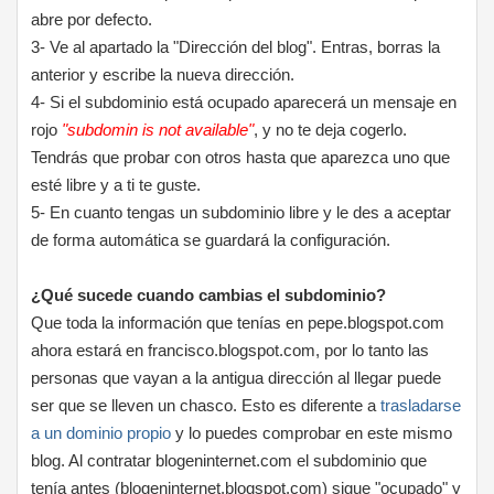
abre por defecto.
3- Ve al apartado la "Dirección del blog". Entras, borras la
anterior y escribe la nueva dirección.
4- Si el subdominio está ocupado aparecerá un mensaje en
rojo
"subdomin is not available"
, y no te deja cogerlo.
Tendrás que probar con otros hasta que aparezca uno que
esté libre y a ti te guste.
5- En cuanto tengas un subdominio libre y le des a aceptar
de forma automática se guardará la configuración.
¿Qué sucede cuando cambias el subdominio?
Que toda la información que tenías en pepe.blogspot.com
ahora estará en francisco.blogspot.com, por lo tanto las
personas que vayan a la antigua dirección al llegar puede
ser que se lleven un chasco. Esto es diferente a
trasladarse
a un dominio propio
y lo puedes comprobar en este mismo
blog. Al contratar blogeninternet.com el subdominio que
tenía antes (blogeninternet.blogspot.com) sigue "ocupado" y