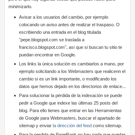
minimizarlo.
Avisar a los usuarios del cambio, por ejemplo
colocando un aviso antes de realizar el traspaso. O
escribiendo una entrada en el blog titulada
"pepe.blogspot.com se traslada a
francisco.blogspot.com", así que si buscan tu sitio te
puedan encontrar en Google.
Los links la única solución es cambiarlos a mano, por
ejemplo solicitando a los Webmasters que realicenn el
cambio si es un link importante, o modificando los
datos que hemos dejado en los directorios de enlace...
Para solucionar la pérdida de la indexación se puede
pedir a Google que indexe las últimas 25 posts del
blog. Para ello tienes que entrar en las Herramientas
de Google para Webmasters, buscar el apartado de
sitemap y enviar
la dirección del feed
como sitemap.
Para la perdida de PageRank no hay nada que puedas