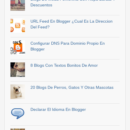
Descuentos
URL Feed En Blogger ¿Cual Es La Direccion
Del Feed?
Configurar DNS Para Dominio Propio En
Blogger
8 Blogs Con Textos Bonitos De Amor
20 Blogs De Perros, Gatos Y Otras Mascotas
Declarar El Idioma En Blogger