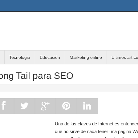
Tecnologia
Educación
Marketing online
Ultimos artíc
Long Tail para SEO
Una de las claves de Internet es entende
que no sirve de nada tener una página W