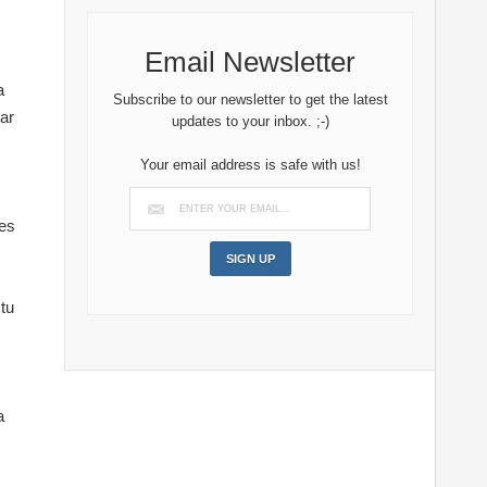
Email Newsletter
a
Subscribe to our newsletter to get the latest
ar
updates to your inbox. ;-)
Your email address is safe with us!
mes
 tu
a