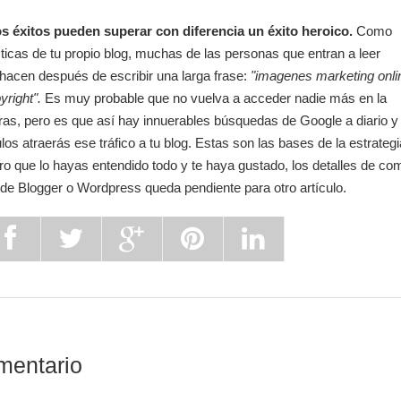
s éxitos pueden superar con diferencia un éxito heroico.
Como
ticas de tu propio blog, muchas de las personas que entran a leer
o hacen después de escribir una larga frase:
"imagenes marketing onli
yright".
Es muy probable que no vuelva a acceder nadie más en la
ras, pero es que así hay innuerables búsquedas de Google a diario y 
ulos atraerás ese tráfico a tu blog. Estas son las bases de la estrategi
o que lo hayas entendido todo y te haya gustado, los detalles de co
de Blogger o Wordpress queda pendiente para otro artículo.
mentario