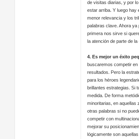
de visitas diarias, y por
estar arriba. Y luego hay 
menor relevancia y los tr
palabras clave. Ahora ya 
primera nos sirve si quer
la atención de parte de l
4. Es mejor un éxito pe
buscaremos competir en l
resultados. Pero la estrate
para los héroes legendar
brillantes estrategias. S
medida. De forma metódi
minoritarias, en aquella
otras palabras si no pued
competir con multinacion
mejorar su posicionamien
lógicamente son aquellas 