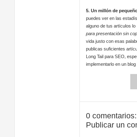
5. Un millón de pequeño
puedes ver en las estadís
alguno de tus artículos l
para presentación sin cop
vida justo con esas palab
publicas suficientes artíc
Long Tail para SEO, esper
implementarlo en un blog 
0 comentarios:
Publicar un co