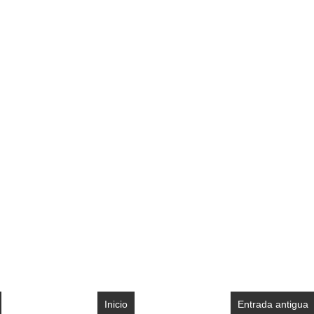
Inicio
Entrada antigua