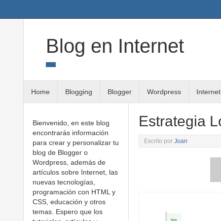
Twitter
Google+
Linkedin
RSS
Blog en Internet
Home
Blogging
Blogger
Wordpress
Internet
Estrategia 
Bienvenido, en este blog
encontrarás información
Escrito por
Joan
para crear y personalizar tu
blog de Blogger o
Wordpress, además de
artículos sobre Internet, las
nuevas tecnologías,
programación con HTML y
CSS, educación y otros
temas. Espero que los