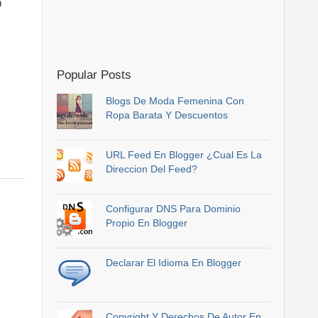
n
Popular Posts
Blogs De Moda Femenina Con
Ropa Barata Y Descuentos
URL Feed En Blogger ¿Cual Es La
Direccion Del Feed?
Configurar DNS Para Dominio
Propio En Blogger
Declarar El Idioma En Blogger
Copyright Y Derechos De Autor En