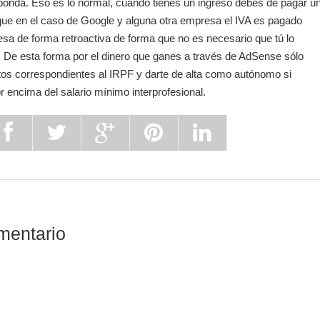
sponda. Eso es lo normal, cuando tienes un ingreso debes de pagar u
que en el caso de Google y alguna otra empresa el IVA es pagado
sa de forma retroactiva de forma que no es necesario que tú lo
De esta forma por el dinero que ganes a través de AdSense sólo
os correspondientes al IRPF y darte de alta como autónomo si
r encima del salario mínimo interprofesional.
mentario