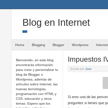
Twitter
Google+
Linkedin
RSS
Blog en Internet
Home
Blogging
Blogger
Wordpress
Internet
Impuestos I
Bienvenido, en este blog
encontrarás información
Escrito por
Joan
para crear y personalizar tu
blog de Blogger o
Wordpress, además de
artículos sobre Internet, las
nuevas tecnologías,
programación con HTML y
Si eres una de las person
CSS, educación y otros
preguntes si tienes que 
temas. Espero que los