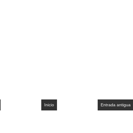
Inicio
Entrada antigua