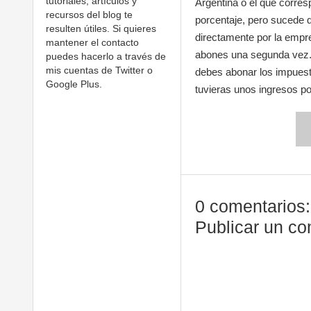
tutoriales, artículos y
Argentina o el que corre
recursos del blog te
porcentaje, pero sucede 
resulten útiles. Si quieres
directamente por la empre
mantener el contacto
abones una segunda vez. 
puedes hacerlo a través de
mis cuentas de Twitter o
debes abonar los impuest
Google Plus.
tuvieras unos ingresos po
0 comentarios:
Publicar un co