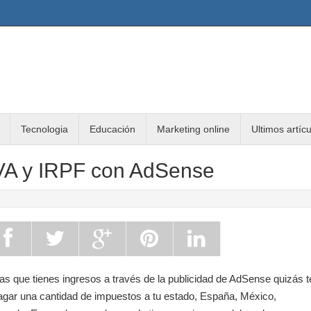
Tecnologia
Educación
Marketing online
Ultimos artíc
VA y IRPF con AdSense
as que tienes ingresos a través de la publicidad de AdSense quizás t
pagar una cantidad de impuestos a tu estado, España, México,