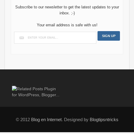
Subscribe to our newsletter to get the latest updates to your
inbox. ;-)
Your email address is safe with us!
.
© 2012
Blog en Internet
. Designed by
Blogtipsntricks