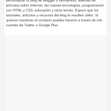
personalizar tu blog de Blogger o Wordpress, además de
artículos sobre Internet, las nuevas tecnologías, programación
con HTML y CSS, educación y otros temas. Espero que los
tutoriales, artículos y recursos del blog te resulten útiles. Si
quieres mantener el contacto puedes hacerlo a través de mis
cuentas de Twitter o Google Plus.