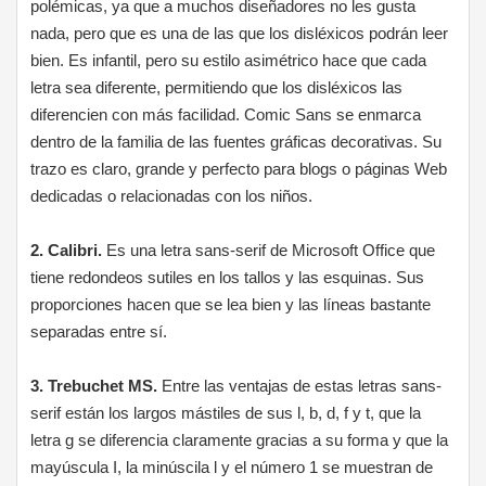
polémicas, ya que a muchos diseñadores no les gusta
nada, pero que es una de las que los disléxicos podrán leer
bien. Es infantil, pero su estilo asimétrico hace que cada
letra sea diferente, permitiendo que los disléxicos las
diferencien con más facilidad. Comic Sans se enmarca
dentro de la familia de las fuentes gráficas decorativas. Su
trazo es claro, grande y perfecto para blogs o páginas Web
dedicadas o relacionadas con los niños.
2. Calibri.
Es una letra sans-serif de Microsoft Office que
tiene redondeos sutiles en los tallos y las esquinas. Sus
proporciones hacen que se lea bien y las líneas bastante
separadas entre sí.
3. Trebuchet MS.
Entre las ventajas de estas letras sans-
serif están los largos mástiles de sus l, b, d, f y t, que la
letra g se diferencia claramente gracias a su forma y que la
mayúscula I, la minúscila l y el número 1 se muestran de