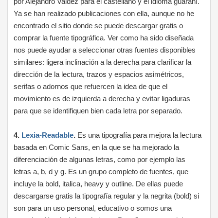
por Alejandro Valdez para el castellano y el idioma guaraní.
Ya se han realizado publicaciones con ella, aunque no he
encontrado el sitio donde se puede descargar gratis o
comprar la fuente tipográfica. Ver como ha sido diseñada
nos puede ayudar a seleccionar otras fuentes disponibles
similares: ligera inclinación a la derecha para clarificar la
dirección de la lectura, trazos y espacios asimétricos,
serifas o adornos que refuercen la idea de que el
movimiento es de izquierda a derecha y evitar ligaduras
para que se identifiquen bien cada letra por separado.
4.
Lexia-Readable
.
Es una tipografía para mejora la lectura
basada en Comic Sans, en la que se ha mejorado la
diferenciación de algunas letras, como por ejemplo las
letras a, b, d y g. Es un grupo completo de fuentes, que
incluye la bold, italica, heavy y outline. De ellas puede
descargarse gratis la tipografía regular y la negrita (bold) si
son para un uso personal, educativo o somos una