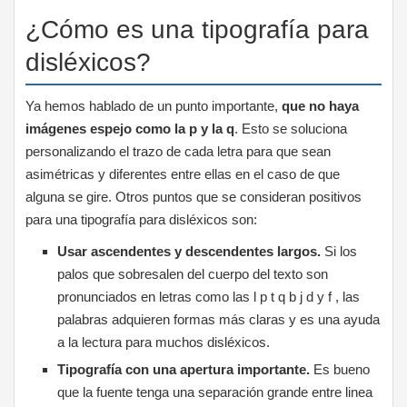
¿Cómo es una tipografía para
disléxicos?
Ya hemos hablado de un punto importante,
que no haya
imágenes espejo como la p y la q
. Esto se soluciona
personalizando el trazo de cada letra para que sean
asimétricas y diferentes entre ellas en el caso de que
alguna se gire. Otros puntos que se consideran positivos
para una tipografía para disléxicos son:
Usar ascendentes y descendentes largos.
Si los
palos que sobresalen del cuerpo del texto son
pronunciados en letras como las l p t q b j d y f , las
palabras adquieren formas más claras y es una ayuda
a la lectura para muchos disléxicos.
Tipografía con una apertura importante.
Es bueno
que la fuente tenga una separación grande entre linea