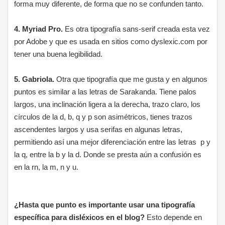
forma muy diferente, de forma que no se confunden tanto.
4. Myriad Pro.
Es otra tipografía sans-serif creada esta vez
por Adobe y que es usada en sitios como dyslexic.com por
tener una buena legibilidad.
5. Gabriola.
Otra que tipografía que me gusta y en algunos
puntos es similar a las letras de Sarakanda. Tiene palos
largos, una inclinación ligera a la derecha, trazo claro, los
círculos de la d, b, q y p son asimétricos, tienes trazos
ascendentes largos y usa serifas en algunas letras,
permitiendo así una mejor diferenciación entre las letras p y
la q, entre la b y la d. Donde se presta aún a confusión es
en la rn, la m, n y u.
¿Hasta que punto es importante usar una tipografía
específica para disléxicos en el blog?
Esto depende en