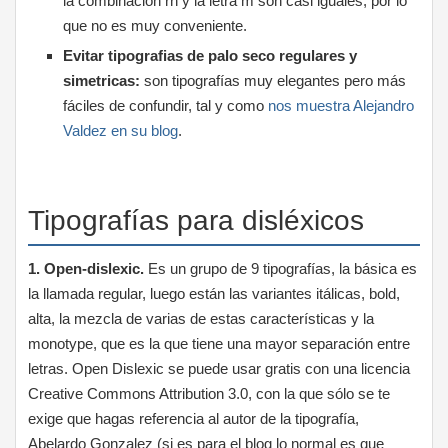
la combinación rn y la letra m son casi iguales, por lo
que no es muy conveniente.
Evitar tipografias de palo seco regulares y
simetricas:
son tipografías muy elegantes pero más
fáciles de confundir, tal y como
nos muestra Alejandro
Valdez en su blog
.
Tipografías para disléxicos
1. Open-dislexic.
Es un grupo de 9 tipografías, la básica es
la llamada regular, luego están las variantes itálicas, bold,
alta, la mezcla de varias de estas características y la
monotype, que es la que tiene una mayor separación entre
letras. Open Dislexic se puede usar gratis con una licencia
Creative Commons Attribution 3.0, con la que sólo se te
exige que hagas referencia al autor de la tipografía,
Abelardo Gonzalez (si es para el blog lo normal es que