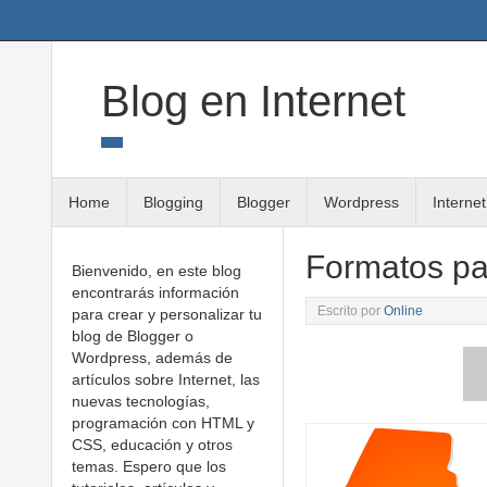
Twitter
Google+
Linkedin
RSS
Blog en Internet
Home
Blogging
Blogger
Wordpress
Internet
Formatos par
Bienvenido, en este blog
encontrarás información
Escrito por
Online
para crear y personalizar tu
blog de Blogger o
Wordpress, además de
artículos sobre Internet, las
nuevas tecnologías,
programación con HTML y
CSS, educación y otros
temas. Espero que los