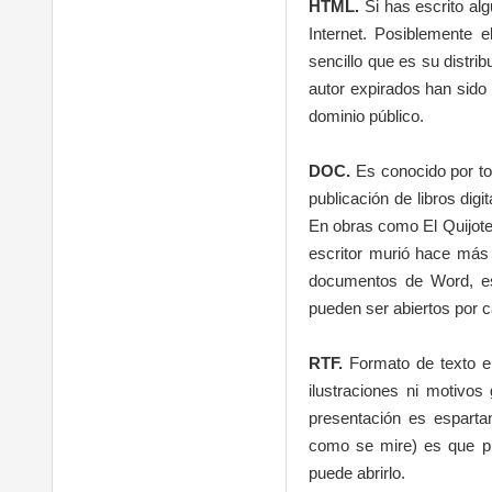
HTML.
Si has escrito al
Internet. Posiblemente 
sencillo que es su distri
autor expirados han sido
dominio público.
DOC.
Es conocido por to
publicación de libros dig
En obras como El Quijote 
escritor murió hace más 
documentos de Word, es 
pueden ser abiertos por c
RTF.
Formato de texto en
ilustraciones ni motivo
presentación es esparta
como se mire) es que pu
puede abrirlo.