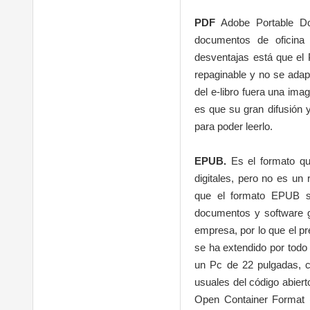
PDF
Adobe Portable Do
documentos de oficin
desventajas está que el 
repaginable y no se adap
del e-libro fuera una ima
es que su gran difusión 
para poder leerlo.
EPUB.
Es el formato que
digitales, pero no es un
que el formato EPUB se
documentos y software g
empresa, por lo que el pr
se ha extendido por todo
un Pc de 22 pulgadas, c
usuales del código abier
Open Container Format (