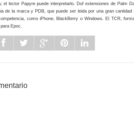
a; el lector Papyre puede interpretarlo. Dof extensiones de Palm D
a de la marca y PDB, que puede ser leida por una gran cantidad
 competencia, como iPhone, BlackBerry o Windows. El TCR, form
o para Epoc.
mentario