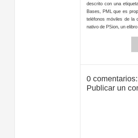
descrito con una etiquet
Bases, PML que es propi
teléfonos móviles de la
nativo de PSion, un elibr
0 comentarios:
Publicar un co