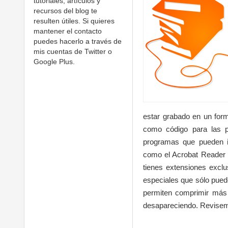
tutoriales, artículos y
recursos del blog te
resulten útiles. Si quieres
mantener el contacto
puedes hacerlo a través de
mis cuentas de Twitter o
Google Plus.
estar grabado en un fo
como código para las 
programas que pueden in
como el Acrobat Reader o
tienes extensiones excl
especiales que sólo puede
permiten comprimir más l
desapareciendo. Revisem