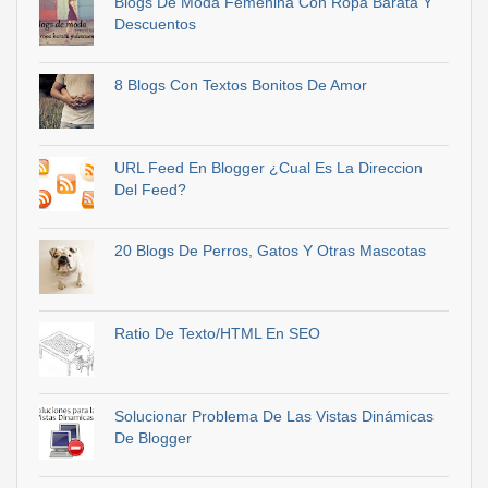
Blogs De Moda Femenina Con Ropa Barata Y
Descuentos
8 Blogs Con Textos Bonitos De Amor
URL Feed En Blogger ¿Cual Es La Direccion
Del Feed?
20 Blogs De Perros, Gatos Y Otras Mascotas
Ratio De Texto/HTML En SEO
Solucionar Problema De Las Vistas Dinámicas
De Blogger