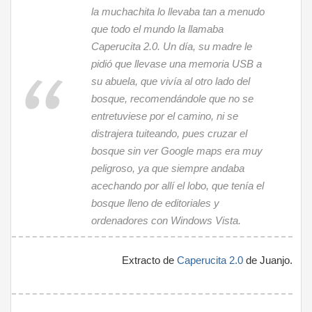
la muchachita lo llevaba tan a menudo
que todo el mundo la llamaba
Caperucita 2.0. Un día, su madre le
pidió que llevase una memoria USB a
su abuela, que vivía al otro lado del
bosque, recomendándole que no se
entretuviese por el camino, ni se
distrajera tuiteando, pues cruzar el
bosque sin ver Google maps era muy
peligroso, ya que siempre andaba
acechando por allí el lobo, que tenía el
bosque lleno de editoriales y
ordenadores con Windows Vista.
Extracto de
Caperucita 2.0
de Juanjo.