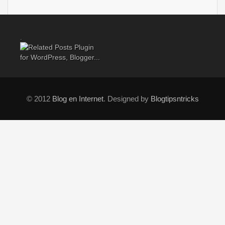
.
© 2012
Blog en Internet
. Designed by
Blogtipsntricks