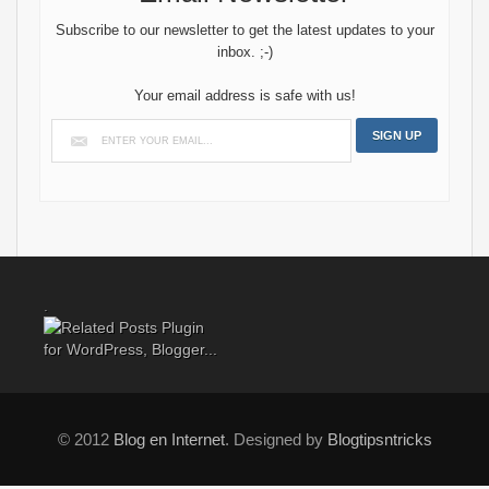
Subscribe to our newsletter to get the latest updates to your
inbox. ;-)
Your email address is safe with us!
.
© 2012
Blog en Internet
. Designed by
Blogtipsntricks