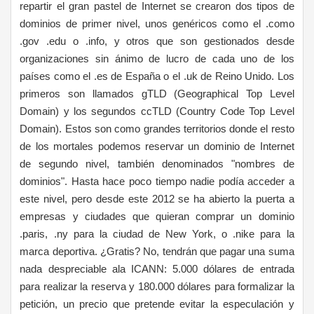
repartir el gran pastel de Internet se crearon dos tipos de
dominios de primer nivel, unos genéricos como el .como
.gov .edu o .info, y otros que son gestionados desde
organizaciones sin ánimo de lucro de cada uno de los
países como el .es de España o el .uk de Reino Unido. Los
primeros son llamados gTLD (Geographical Top Level
Domain) y los segundos ccTLD (Country Code Top Level
Domain). Estos son como grandes territorios donde el resto
de los mortales podemos reservar un dominio de Internet
de segundo nivel, también denominados "nombres de
dominios". Hasta hace poco tiempo nadie podía acceder a
este nivel, pero desde este 2012 se ha abierto la puerta a
empresas y ciudades que quieran comprar un dominio
.paris, .ny para la ciudad de New York, o .nike para la
marca deportiva. ¿Gratis? No, tendrán que pagar una suma
nada despreciable ala ICANN: 5.000 dólares de entrada
para realizar la reserva y 180.000 dólares para formalizar la
petición, un precio que pretende evitar la especulación y