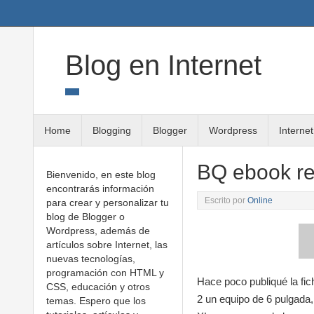
Twitter
Google+
Linkedin
RSS
Blog en Internet
Home
Blogging
Blogger
Wordpress
Internet
BQ ebook r
Bienvenido, en este blog
encontrarás información
Escrito por
Online
para crear y personalizar tu
blog de Blogger o
Wordpress, además de
artículos sobre Internet, las
nuevas tecnologías,
programación con HTML y
Hace poco publiqué la fic
CSS, educación y otros
2 un equipo de 6 pulgada, 
temas. Espero que los