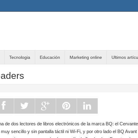
Tecnologia
Educación
Marketing online
Ultimos artíc
eaders
ha de dos lectores de libros electrónicos de la marca BQ: el Cervant
muy sencillo y sin pantalla táctil ni Wi-Fi, y por otro lado el BQ Avant