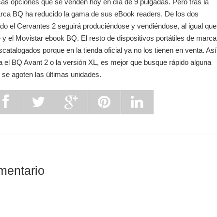
cas opciones que se venden hoy en día de 9 pulgadas. Pero tras la
ca BQ ha reducido la gama de sus eBook readers. De los dos
ado el Cervantes 2 seguirá produciéndose y vendiéndose, al igual que
e y el Movistar ebook BQ. El resto de dispositivos portátiles de marca
catalogados porque en la tienda oficial ya no los tienen en venta. Así
ba el BQ Avant 2 o la versión XL, es mejor que busque rápido alguna
e se agoten las últimas unidades.
mentario