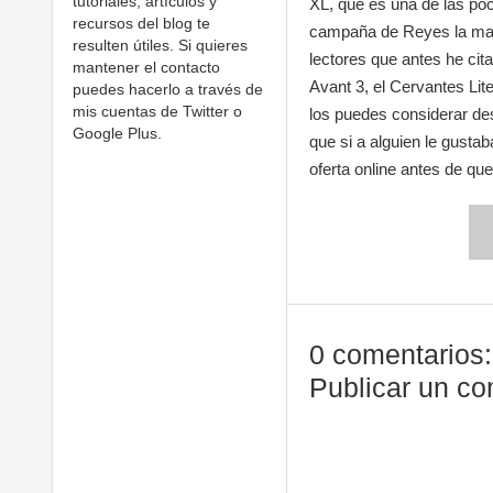
tutoriales, artículos y
XL, que es una de las po
recursos del blog te
campaña de Reyes la mar
resulten útiles. Si quieres
lectores que antes he cit
mantener el contacto
Avant 3, el Cervantes Lit
puedes hacerlo a través de
mis cuentas de Twitter o
los puedes considerar des
Google Plus.
que si a alguien le gusta
oferta online antes de qu
0 comentarios:
Publicar un co