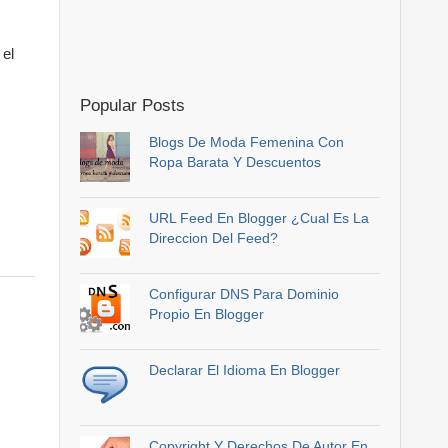
 el
Popular Posts
Blogs De Moda Femenina Con
Ropa Barata Y Descuentos
URL Feed En Blogger ¿Cual Es La
Direccion Del Feed?
Configurar DNS Para Dominio
Propio En Blogger
Declarar El Idioma En Blogger
Copyright Y Derechos De Autor En