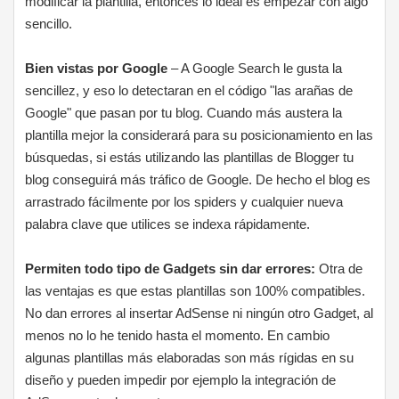
modificar la plantilla, entonces lo ideal es empezar con algo
sencillo.
Bien vistas por Google
– A Google Search le gusta la
sencillez, y eso lo detectaran en el código "las arañas de
Google" que pasan por tu blog. Cuando más austera la
plantilla mejor la considerará para su posicionamiento en las
búsquedas, si estás utilizando las plantillas de Blogger tu
blog conseguirá más tráfico de Google. De hecho el blog es
arrastrado fácilmente por los spiders y cualquier nueva
palabra clave que utilices se indexa rápidamente.
Permiten todo tipo de Gadgets sin dar errores:
Otra de
las ventajas es que estas plantillas son 100% compatibles.
No dan errores al insertar AdSense ni ningún otro Gadget, al
menos no lo he tenido hasta el momento. En cambio
algunas plantillas más elaboradas son más rígidas en su
diseño y pueden impedir por ejemplo la integración de