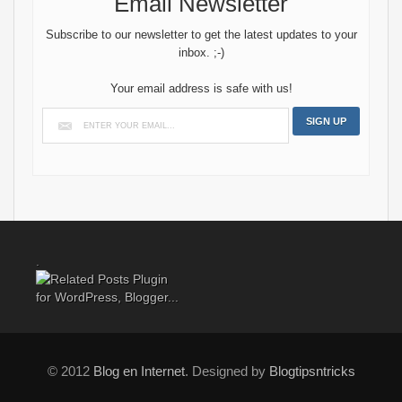
Email Newsletter
Subscribe to our newsletter to get the latest updates to your
inbox. ;-)
Your email address is safe with us!
.
© 2012
Blog en Internet
. Designed by
Blogtipsntricks