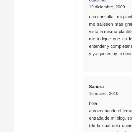
19 diciembre, 2009
una consulta...mi plan
me saliesen mas gran
visto la misma plantil
me indique que es lo
entender y completar e
y ya que estoy te deseo
Sandra
16 marzo, 2010
hola
aprovechando el tema,
entrada de mi blog, s
(de la cual solo qui