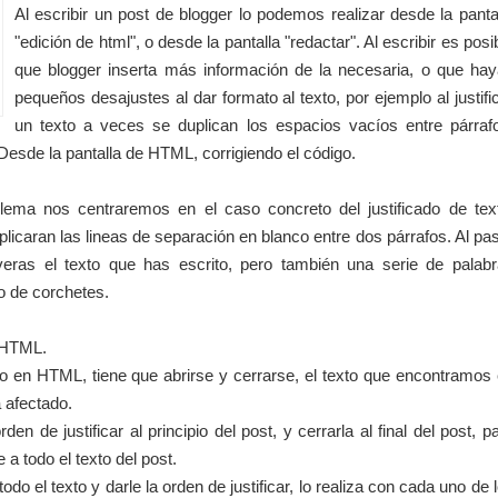
Al escribir un post de blogger lo podemos realizar desde la panta
"edición de html", o desde la pantalla "redactar". Al escribir es posi
que blogger inserta más información de la necesaria, o que ha
pequeños desajustes al dar formato al texto, por ejemplo al justifi
un texto a veces se duplican los espacios vacíos entre párraf
esde la pantalla de HTML, corrigiendo el código.
blema nos centraremos en el caso concreto del justificado de tex
icaran las lineas de separación en blanco entre dos párrafos. Al pa
eras el texto que has escrito, pero también una serie de palab
ro de corchetes.
 HTML.
 en HTML, tiene que abrirse y cerrarse, el texto que encontramos
 afectado.
rden de justificar al principio del post, y cerrarla al final del post, p
a todo el texto del post.
odo el texto y darle la orden de justificar, lo realiza con cada uno de 