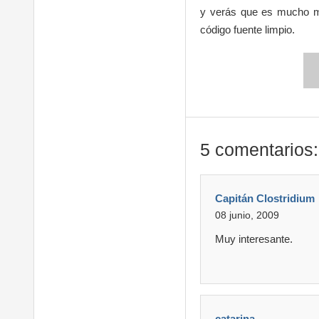
y verás que es mucho más
código fuente limpio.
5 comentarios:
Capitán Clostridium
08 junio, 2009
Muy interesante.
catarina