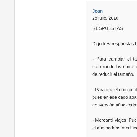
Joan
28 julio, 2010
RESPUESTAS
Dejo tres respuestas b
- Para cambiar el t
cambiando los números
de reducir el tamaño.´
- Para que el codigo h
pues en ese caso apare
conversión añadiendo
- Mercantil viajes: Pue
el que podrías modifica