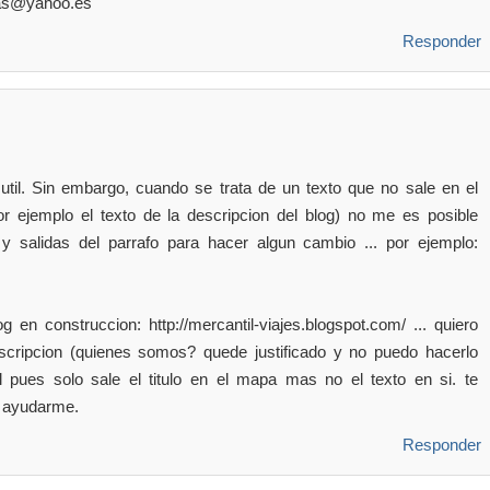
as@yahoo.es
Responder
util. Sin embargo, cuando se trata de un texto que no sale en el
r ejemplo el texto de la descripcion del blog) no me es posible
 y salidas del parrafo para hacer algun cambio ... por ejemplo:
g en construccion: http://mercantil-viajes.blogspot.com/ ... quiero
escripcion (quienes somos? quede justificado y no puedo hacerlo
l pues solo sale el titulo en el mapa mas no el texto en si. te
s ayudarme.
Responder