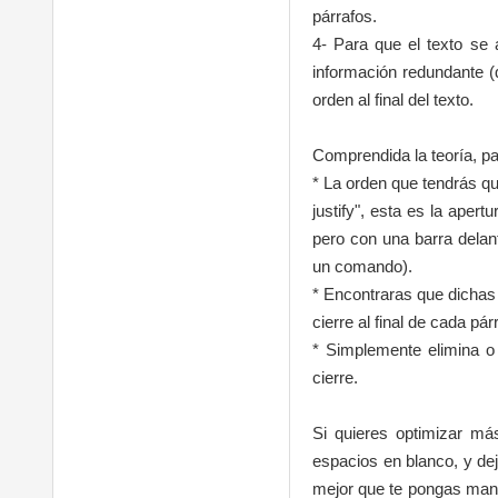
párrafos.
4- Para que el texto se 
información redundante (qu
orden al final del texto.
Comprendida la teoría, pa
* La orden que tendrás que
justify", esta es la aper
pero con una barra delan
un comando).
* Encontraras que dichas 
cierre al final de cada pár
* Simplemente elimina o 
cierre.
Si quieres optimizar má
espacios en blanco, y de
mejor que te pongas mano