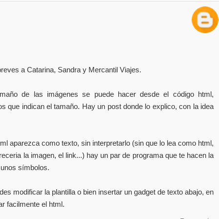
reves a Catarina, Sandra y Mercantil Viajes.
amaño de las imágenes se puede hacer desde el código html,
 que indican el tamaño. Hay un post donde lo explico, con la idea
tml aparezca como texto, sin interpretarlo (sin que lo lea como html,
ceria la imagen, el link...) hay un par de programa que te hacen la
 unos símbolos.
des modificar la plantilla o bien insertar un gadget de texto abajo, en
r facilmente el html.