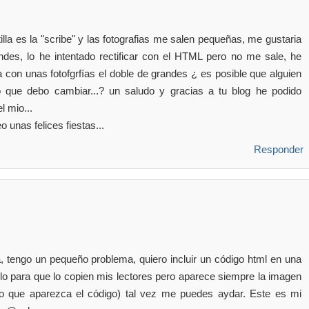
tilla es la "scribe" y las fotografias me salen pequeñas, me gustaria
des, lo he intentado rectificar con el HTML pero no me sale, he
la con unas fotofgrfías el doble de grandes ¿ es posible que alguien
 que debo cambiar...? un saludo y gracias a tu blog he podido
l mio...
 unas felices fiestas...
Responder
 tengo un pequeño problema, quiero incluir un código html en una
olo para que lo copien mis lectores pero aparece siempre la imagen
ero que aparezca el código) tal vez me puedes aydar. Este es mi