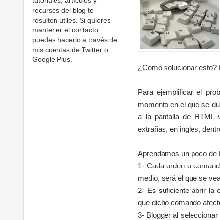
tutoriales, artículos y
recursos del blog te
resulten útiles. Si quieres
mantener el contacto
puedes hacerlo a través de
mis cuentas de Twitter o
Google Plus.
¿Como solucionar esto? D
Para ejemplificar el pro
momento en el que se dupl
a la pantalla de HTML v
extrañas, en ingles, dent
Aprendamos un poco de
1- Cada orden o comando
medio, será el que se vea
2- Es suficiente abrir la o
que dicho comando afecte 
3- Blogger al seleccionar t