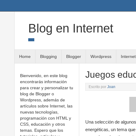
Twitter
Google+
Linkedin
RSS
Blog en Internet
Home
Blogging
Blogger
Wordpress
Internet
Juegos educa
Bienvenido, en este blog
encontrarás información
Escrito por
Joan
para crear y personalizar tu
blog de Blogger o
Wordpress, además de
artículos sobre Internet, las
nuevas tecnologías,
programación con HTML y
Una selección de algunos 
CSS, educación y otros
energéticas, un tema que 
temas. Espero que los