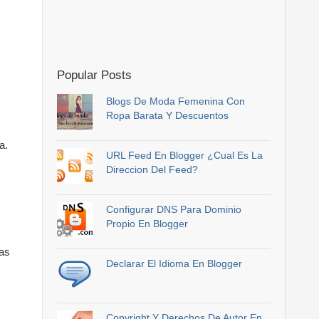
Popular Posts
Blogs De Moda Femenina Con
Ropa Barata Y Descuentos
a.
URL Feed En Blogger ¿Cual Es La
Direccion Del Feed?
n
Configurar DNS Para Dominio
Propio En Blogger
mas
Declarar El Idioma En Blogger
Copyright Y Derechos De Autor En