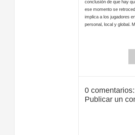
conclusión de que hay qu
ese momento se retrocede
implica a los jugadores e
personal, local y global. 
0 comentarios:
Publicar un co