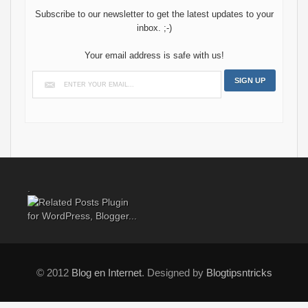
Subscribe to our newsletter to get the latest updates to your
inbox. ;-)
Your email address is safe with us!
.
© 2012
Blog en Internet
. Designed by
Blogtipsntricks