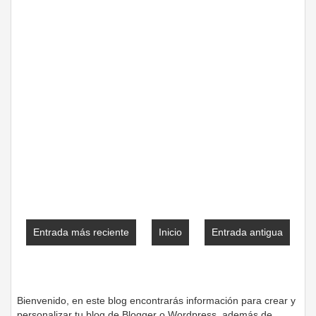
Entrada más reciente
Inicio
Entrada antigua
Bienvenido, en este blog encontrarás información para crear y
personalizar tu blog de Blogger o Wordpress, además de