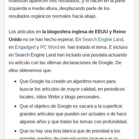
muestran aparecen tres resultados, y lo hacen en la parte
izquierda a media altura, desplazando parte de los
resultados orgánicos normales hacia abajo.
Los artículos en
la blogosfera inglesa de EEUU y Reino
Unido
no se han hecho esperar. En
Search Engine Land
,
en
Engadged
y
PC Word
en han tratado el tema. E incluso
en Search Engine Land han incluido una posdata actuando
su artículo con las últimas declaraciones de Google. De
ellos obtenemos que.
Que Google ha creado un algoritmo nuevo para
buscar los artículos de mayor calidad, en periodicos
locales, sitios Webs y blogs personales.
Que el objetivo de Google es sacara a la superficie
grandes artículos que pueden ser actuales o de hace
algunos años y que tratan los temas con profundidad.
Que no hay una lista blanca que de prioridad a los
grandes medios de comunicación (que esa es la