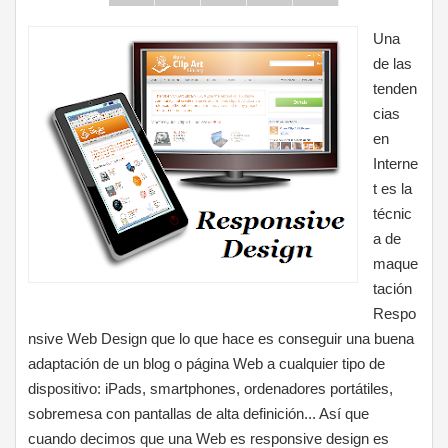
Una
de las
tenden
cias
en
Interne
t es la
técnic
a de
maque
tación
Respo
nsive Web Design que lo que hace es conseguir una buena
adaptación de un blog o página Web a cualquier tipo de
dispositivo: iPads, smartphones, ordenadores portátiles,
sobremesa con pantallas de alta definición... Así que
cuando decimos que una Web es responsive design es