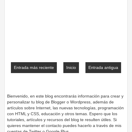
Entrada más reciente
Inicio
Entrada antigua
Bienvenido, en este blog encontrarás información para crear y
personalizar tu blog de Blogger o Wordpress, además de
artículos sobre Internet, las nuevas tecnologías, programación
con HTML y CSS, educación y otros temas. Espero que los
tutoriales, artículos y recursos del blog te resulten útiles. Si
quieres mantener el contacto puedes hacerlo a través de mis
cuentas de Twitter o Google Plus.