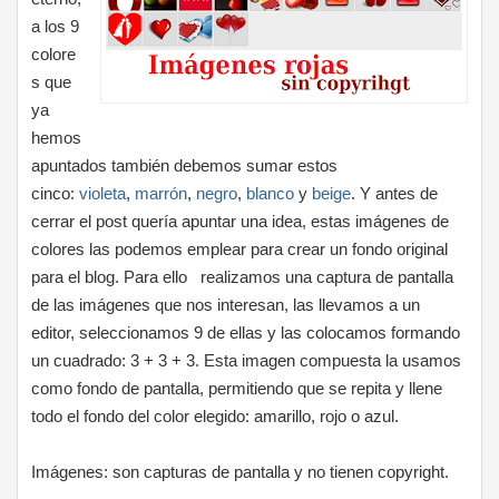
a los 9
colore
s que
ya
hemos
apuntados también debemos sumar estos
cinco:
violeta
,
marrón
,
negro
,
blanco
y
beige
. Y antes de
cerrar el post quería apuntar una idea, estas imágenes de
colores las podemos emplear para crear un fondo original
para el blog. Para ello realizamos una captura de pantalla
de las imágenes que nos interesan, las llevamos a un
editor, seleccionamos 9 de ellas y las colocamos formando
un cuadrado: 3 + 3 + 3. Esta imagen compuesta la usamos
como fondo de pantalla, permitiendo que se repita y llene
todo el fondo del color elegido: amarillo, rojo o azul.
Imágenes: son capturas de pantalla y no tienen copyright.