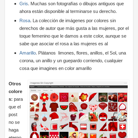
Gris
. Muchas son fotografías o dibujos antiguos que
ahora están disponible al terminarse su derecho.
Rosa
. La colección de imágenes por colores sin
derechos de autor que más gusta a las mujeres, por el
toque femenino que le damos a este color, aunque se
sabe que asociar el rosa a las mujeres es al
Amarillo
. Plátanos limones, flores, anillos, el Sol, una
corona, un anillo y un guepardo corriendo, cualquier
cosa que imagines en color amarillo
Otros
colore
s:
para
que el
post
no se
haga
eterno,