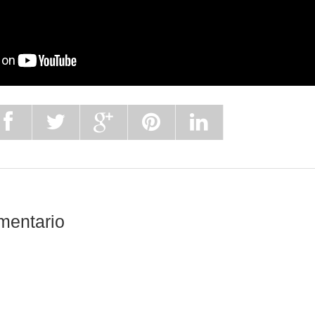
mentario