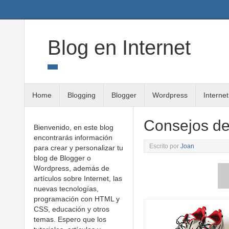
Twitter
Google+
Linkedin
RSS
Blog en Internet
Home
Blogging
Blogger
Wordpress
Internet
Consejos de
Bienvenido, en este blog
encontrarás información
Escrito por
Joan
para crear y personalizar tu
blog de Blogger o
Wordpress, además de
artículos sobre Internet, las
nuevas tecnologías,
programación con HTML y
CSS, educación y otros
temas. Espero que los