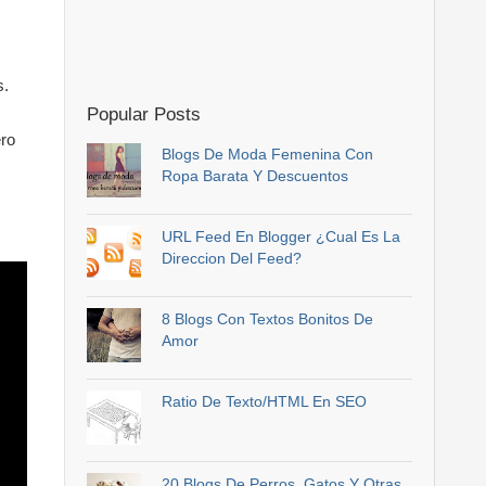
s.
Popular Posts
ero
Blogs De Moda Femenina Con
Ropa Barata Y Descuentos
URL Feed En Blogger ¿Cual Es La
Direccion Del Feed?
8 Blogs Con Textos Bonitos De
Amor
Ratio De Texto/HTML En SEO
20 Blogs De Perros, Gatos Y Otras