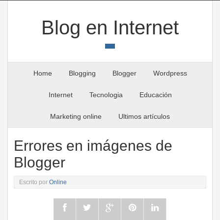
Blog en Internet
Home
Blogging
Blogger
Wordpress
Internet
Tecnologia
Educación
Marketing online
Ultimos artículos
Errores en imágenes de
Blogger
Escrito por
Online