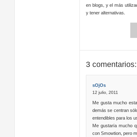
en blogs, y el más utiliz
y tener alternativas.
3 comentarios:
sOjOs
12 julio, 2011
Me gusta mucho esta 
demás se centran sólo
entendibles para los u
Me gustaría mucho qu
con Smowtion, pero me