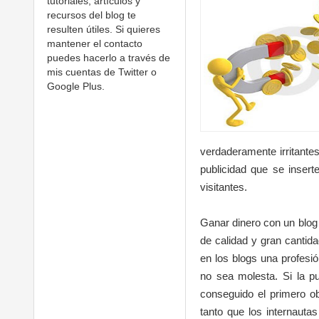
tutoriales, artículos y
recursos del blog te
resulten útiles. Si quieres
mantener el contacto
puedes hacerlo a través de
mis cuentas de Twitter o
Google Plus.
verdaderamente irritantes
publicidad que se insert
visitantes.
Ganar dinero con un blog 
de calidad y gran cantida
en los blogs una profesió
no sea molesta. Si la p
conseguido el primero obj
tanto que los internaut