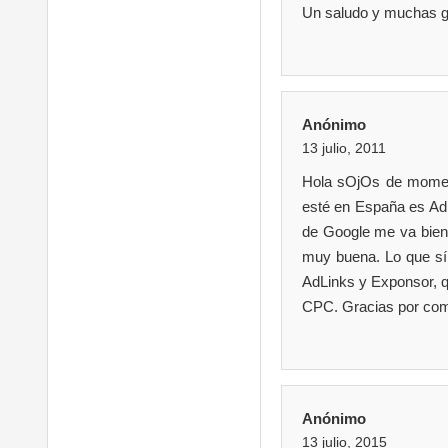
Un saludo y muchas gr
Anónimo
13 julio, 2011
Hola sOjOs de momen
esté en España es Ad
de Google me va bien,
muy buena. Lo que sí 
AdLinks y Exponsor, q
CPC. Gracias por comp
Anónimo
13 julio, 2015