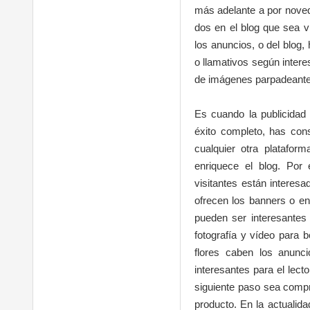
más adelante a por nove
dos en el blog que sea v
los anuncios, o del blog
o llamativos según intere
de imágenes parpadeantes,
Es cuando la publicidad 
éxito completo, has con
cualquier otra platafo
enriquece el blog. Por
visitantes están interes
ofrecen los banners o en
pueden ser interesantes
fotografía y vídeo para b
flores caben los anunci
interesantes para el lect
siguiente paso sea compra
producto. En la actualid