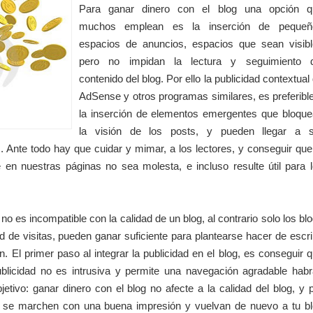
Para ganar dinero con el blog una opción q
muchos emplean es la inserción de pequeñ
espacios de anuncios, espacios que sean visib
pero no impidan la lectura y seguimiento d
contenido del blog. Por ello la publicidad contextual
AdSense y otros programas similares, es preferibl
la inserción de elementos emergentes que bloqu
la visión de los posts, y pueden llegar a s
. Ante todo hay que cuidar y mimar, a los lectores, y conseguir que
e en nuestras páginas no sea molesta, e incluso resulte útil para 
no es incompatible con la calidad de un blog, al contrario solo los bl
d de visitas, pueden ganar suficiente para plantearse hacer de escri
n. El primer paso al integrar la publicidad en el blog, es conseguir 
ublicidad no es intrusiva y permite una navegación agradable hab
etivo: ganar dinero con el blog no afecte a la calidad del blog, y 
as se marchen con una buena impresión y vuelvan de nuevo a tu b