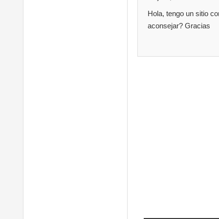
Hola, tengo un sitio 
aconsejar? Gracias