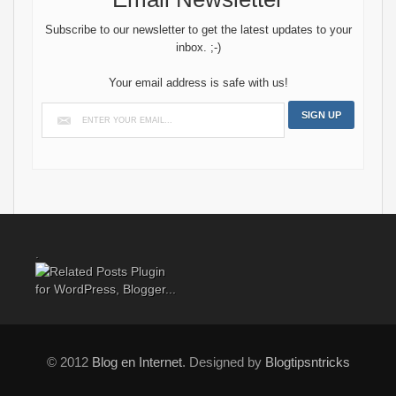
Subscribe to our newsletter to get the latest updates to your
inbox. ;-)
Your email address is safe with us!
.
© 2012
Blog en Internet
. Designed by
Blogtipsntricks