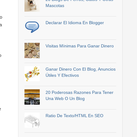
Mascotas
ro
Declarar El Idioma En Blogger
a
Visitas Mínimas Para Ganar Dinero
o
Ganar Dinero Con El Blog, Anuncios
Útiles Y Efectivos
20 Poderosas Razones Para Tener
Una Web O Un Blog
e
Ratio De Texto/HTML En SEO
,