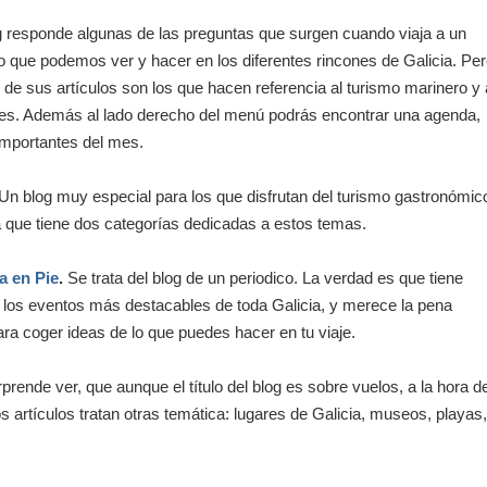
g responde algunas de las preguntas que surgen cuando viaja a un
lo que podemos ver y hacer en los diferentes rincones de Galicia. Pe
 de sus artículos son los que hacen referencia al turismo marinero y 
nales. Además al lado derecho del menú podrás encontrar una agenda,
importantes del mes.
Un blog muy especial para los que disfrutan del turismo gastronómic
a que tiene dos categorías dedicadas a estos temas.
a en Pie
.
Se trata del blog de un periodico. La verdad es que tiene
los eventos más destacables de toda Galicia, y merece la pena
ra coger ideas de lo que puedes hacer en tu viaje.
rende ver, que aunque el título del blog es sobre vuelos, a la hora d
s artículos tratan otras temática: lugares de Galicia, museos, playas