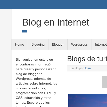
Twitter
Google+
Linkedin
RSS
Blog en Internet
Home
Blogging
Blogger
Wordpress
Internet
Blogs de tur
Bienvenido, en este blog
encontrarás información
Escrito por
Joan
para crear y personalizar tu
blog de Blogger o
Wordpress, además de
artículos sobre Internet, las
nuevas tecnologías,
programación con HTML y
CSS, educación y otros
temas. Espero que los