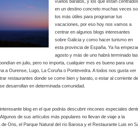
vuelos baratos, y los que están centrado
en un destino concreto muchas veces so
los más útiles para programar tus
vacaciones, por eso hoy nos vamos a
centrar en algunos blogs interesantes
sobre Galicia y como hacer turismo en
esta provincia de España. Ya ha empeza
agosto y más de uno habrá terminado la
ondían en julio, pero no importa, cualquier mes es bueno para una
a a Ourense, Lugo, La Coruña o Pontevedra. A todos nos gusta ver
trar restaurantes donde se come bien y barato, o estar al corriente d
e se desarrollan en determinada comunidad.
 interesante blog en el que podrás descubrir rincones especiales dent
 Algunos de sus artículos más populares no llevan de viaje a la
 de Ons, el Parque Natural del río Barosa y el Restaurante Luis en S