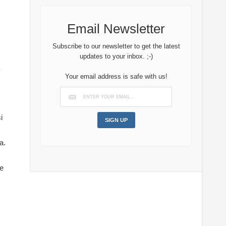
Email Newsletter
Subscribe to our newsletter to get the latest
updates to your inbox. ;-)
a
Your email address is safe with us!
i
a.
de