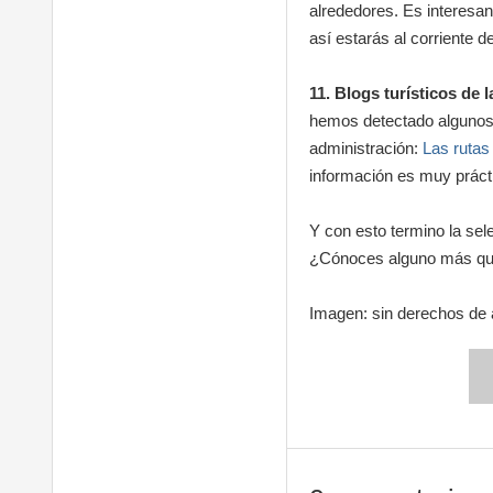
alrededores. Es interesa
así estarás al corriente 
11. Blogs turísticos de l
hemos detectado algunos 
administración:
Las rutas
información es muy prácti
Y con esto termino la sel
¿Cónoces alguno más que
Imagen: sin derechos de 