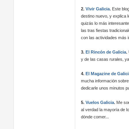
2.
Vivir Galicia
.
Este blo
destino nuevo, y explica 
quizás lo más interesante
las tras fiestas tradicio
con las actividades más 
3.
El Rincón de Galicia
.
y de las casas rurales, y
4.
El Magazine de Galici
mucha información sobre 
dedicarle unos minutos pa
5.
Vuelos Galicia
.
Me sorp
al verdad la mayoría de lo
dónde comer...