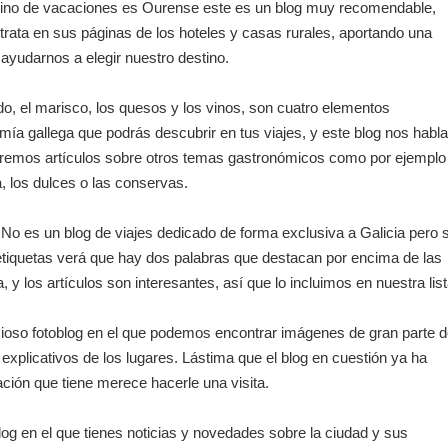
stino de vacaciones es Ourense este es un blog muy recomendable,
trata en sus páginas de los hoteles y casas rurales, aportando una
 ayudarnos a elegir nuestro destino.
o, el marisco, los quesos y los vinos, son cuatro elementos
mía gallega que podrás descubrir en tus viajes, y este blog nos habl
aremos artículos sobre otros temas gastronómicos como por ejemplo
a, los dulces o las conservas.
No es un blog de viajes dedicado de forma exclusiva a Galicia pero s
 etiquetas verá que hay dos palabras que destacan por encima de las
 y los artículos son interesantes, así que lo incluimos en nuestra list
ioso fotoblog en el que podemos encontrar imágenes de gran parte 
s explicativos de los lugares. Lástima que el blog en cuestión ya ha
ación que tiene merece hacerle una visita.
og en el que tienes noticias y novedades sobre la ciudad y sus