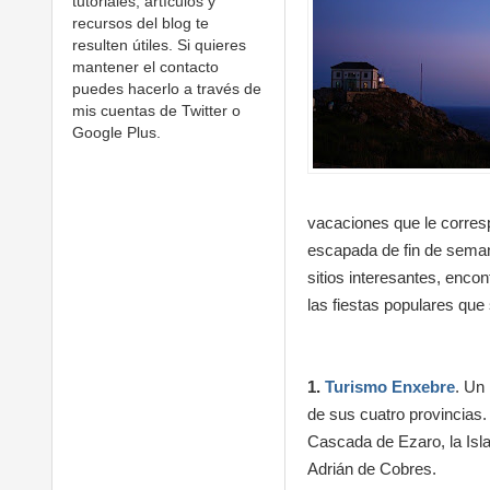
tutoriales, artículos y
recursos del blog te
resulten útiles. Si quieres
mantener el contacto
puedes hacerlo a través de
mis cuentas de Twitter o
Google Plus.
vacaciones que le corresp
escapada de fin de seman
sitios interesantes, encon
las fiestas populares qu
1.
Turismo Enxebre
. Un
de sus cuatro provincias.
Cascada de Ezaro, la Isla
Adrián de Cobres.