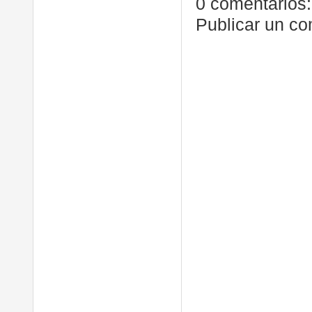
0 comentarios:
Publicar un co