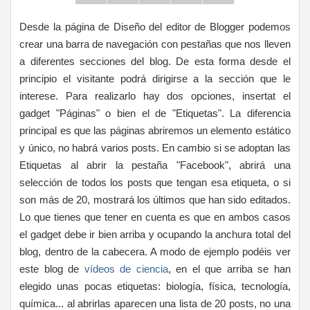
Desde la página de Diseño del editor de Blogger podemos
crear una barra de navegación con pestañas que nos lleven
a diferentes secciones del blog. De esta forma desde el
principio el visitante podrá dirigirse a la sección que le
interese. Para realizarlo hay dos opciones, insertat el
gadget "Páginas" o bien el de "Etiquetas". La diferencia
principal es que las páginas abriremos un elemento estático
y único, no habrá varios posts. En cambio si se adoptan las
Etiquetas al abrir la pestaña "Facebook", abrirá una
selección de todos los posts que tengan esa etiqueta, o si
son más de 20, mostrará los últimos que han sido editados.
Lo que tienes que tener en cuenta es que en ambos casos
el gadget debe ir bien arriba y ocupando la anchura total del
blog, dentro de la cabecera. A modo de ejemplo podéis ver
este blog de
vídeos de ciencia
, en el que arriba se han
elegido unas pocas etiquetas: biología, física, tecnología,
química... al abrirlas aparecen una lista de 20 posts, no una