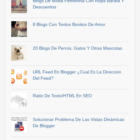
Blogs De Moda Femenina Con Ropa Barata Y
Descuentos
8 Blogs Con Textos Bonitos De Amor
20 Blogs De Perros, Gatos Y Otras Mascotas
URL Feed En Blogger ¿Cual Es La Direccion
Del Feed?
Ratio De Texto/HTML En SEO
Solucionar Problema De Las Vistas Dinámicas
De Blogger