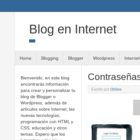
Twitter
Google+
Linkedin
RSS
Blog en Internet
Home
Blogging
Blogger
Wordpress
Internet
Contraseñas
Bienvenido, en este blog
encontrarás información
Escrito por
Online
para crear y personalizar tu
blog de Blogger o
Wordpress, además de
artículos sobre Internet, las
nuevas tecnologías,
programación con HTML y
CSS, educación y otros
temas. Espero que los