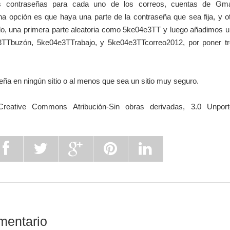
es contraseñas para cada uno de los correos, cuentas de Gmai
a opción es que haya una parte de la contraseña que sea fija, y o
plo, una primera parte aleatoria como 5ke04e3TT y luego añadimos 
e3TTbuzón, 5ke04e3TTrabajo, y 5ke04e3TTcorreo2012, por poner t
eña en ningún sitio o al menos que sea un sitio muy seguro.
Creative Commons Atribución-Sin obras derivadas, 3.0 Unport
mentario