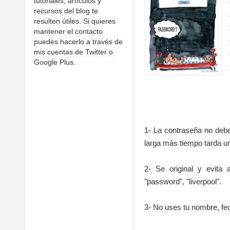
tutoriales, artículos y
recursos del blog te
resulten útiles. Si quieres
mantener el contacto
puedes hacerlo a través de
mis cuentas de Twitter o
Google Plus.
1- La contraseña no debe
larga más tiempo tarda un 
2- Se original y evita
"password", "liverpool".
3- No uses tu nombre, fec