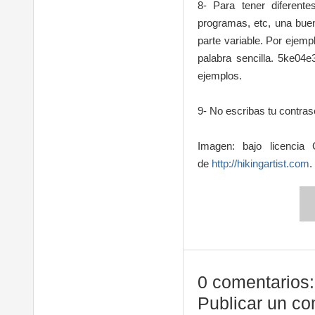
8- Para tener diferent
programas, etc, una buen
parte variable. Por ejem
palabra sencilla. 5ke04
ejemplos.
9- No escribas tu contras
Imagen: bajo licencia 
de
http://hikingartist.com
.
0 comentarios:
Publicar un co