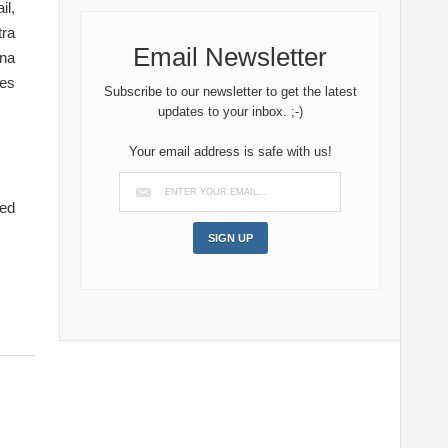
l,
tra
Email Newsletter
una
res
Subscribe to our newsletter to get the latest
updates to your inbox. ;-)
Your email address is safe with us!
ed