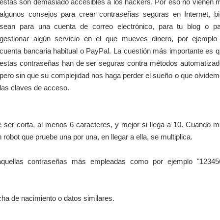
estas son demasiado accesibles a los hackers. Por eso no vienen 
algunos consejos para crear contraseñas seguras en Internet, b
sean para una cuenta de correo electrónico, para tu blog o p
gestionar algún servicio en el que mueves dinero, por ejemplo
cuenta bancaria habitual o PayPal. La cuestión más importante es 
estas contraseñas han de ser seguras contra métodos automatiza
pero sin que su complejidad nos haga perder el sueño o que olvide
las claves de acceso.
 ser corta, al menos 6 caracteres, y mejor si llega a 10. Cuando 
robot que pruebe una por una, en llegar a ella, se multiplica.
 aquellas contraseñas más empleadas como por ejemplo "123456
ha de nacimiento o datos similares.