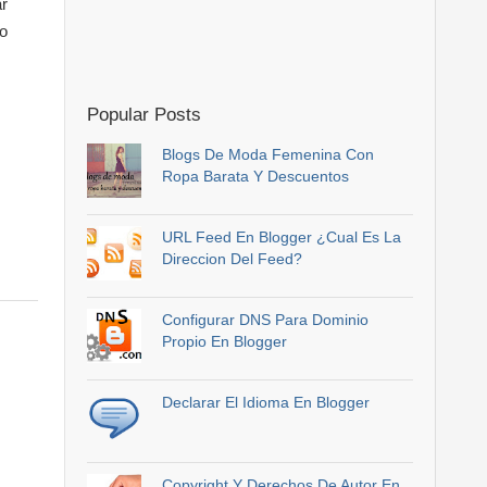
ar
no
Popular Posts
Blogs De Moda Femenina Con
Ropa Barata Y Descuentos
URL Feed En Blogger ¿Cual Es La
Direccion Del Feed?
Configurar DNS Para Dominio
Propio En Blogger
Declarar El Idioma En Blogger
Copyright Y Derechos De Autor En