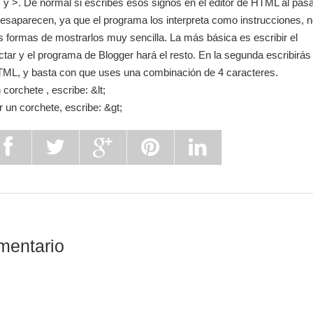
 y >. De normal si escribes esos signos en el editor de HTML al pas
 desaparecen, ya que el programa los interpreta como instrucciones, 
 formas de mostrarlos muy sencilla. La más básica es escribir el
actar y el programa de Blogger hará el resto. En la segunda escribirás
TML, y basta con que uses una combinación de 4 caracteres.
 corchete , escribe: &lt;
r un corchete, escribe: &gt;
mentario