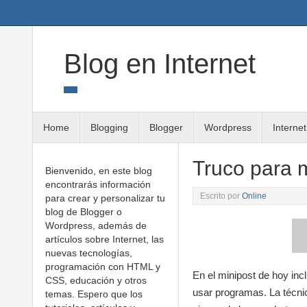
Twitter
Google+
Linkedin
RSS
Blog en Internet
Home
Blogging
Blogger
Wordpress
Internet
Truco para 
Bienvenido, en este blog
encontrarás información
Escrito por
Online
para crear y personalizar tu
blog de Blogger o
Wordpress, además de
artículos sobre Internet, las
nuevas tecnologías,
programación con HTML y
En el minipost de hoy inc
CSS, educación y otros
usar programas. La técnic
temas. Espero que los