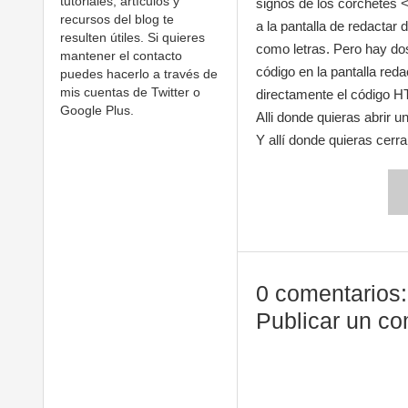
tutoriales, artículos y
signos de los corchetes <
recursos del blog te
a la pantalla de redactar
resulten útiles. Si quieres
como letras. Pero hay dos
mantener el contacto
código en la pantalla red
puedes hacerlo a través de
mis cuentas de Twitter o
directamente el código H
Google Plus.
Alli donde quieras abrir un
Y allí donde quieras cerra
0 comentarios:
Publicar un co